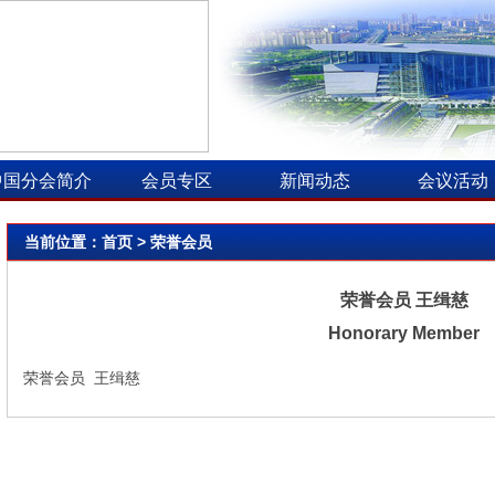
中国分会简介
会员专区
新闻动态
会议活动
当前位置：
首页
> 荣誉会员
荣誉会员 王缉慈
Honorary Member
荣誉会员 王缉慈