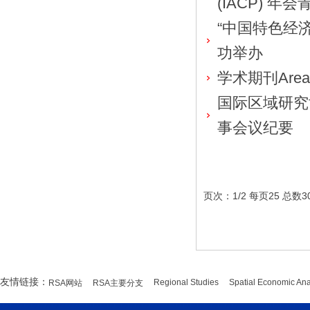
(IACP) 
“中国特色经
功举办
学术期刊Area
国际区域研究协会
事会议纪要
页次：1/2 每页25 总
友情链接：
Regional Studies
Spatial Economic Ana
RSA网站
RSA主要分支